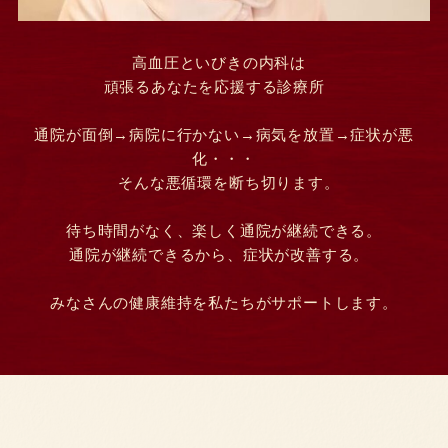
高血圧といびきの内科は
頑張るあなたを応援する診療所
通院が面倒→病院に行かない→病気を放置→症状が悪
化・・・
そんな悪循環を断ち切ります。
待ち時間がなく、楽しく通院が継続できる。
通院が継続できるから、症状が改善する。
みなさんの健康維持を私たちがサポートします。