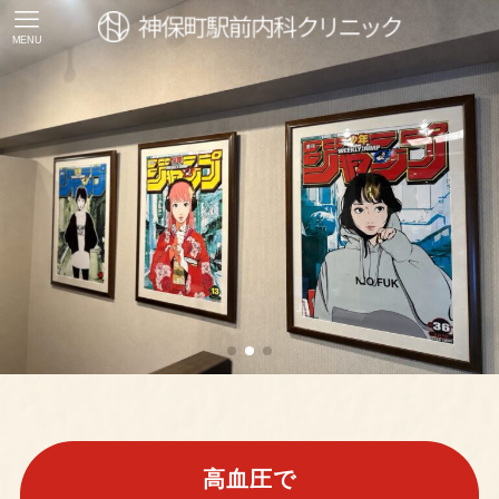
MENU
高血圧で