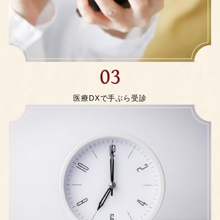
医療DXで手ぶら受診