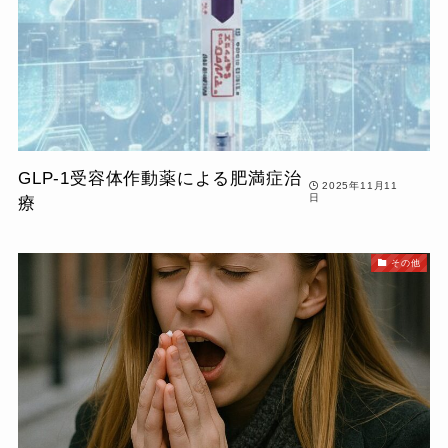
GLP-1受容体作動薬による肥満症治
2025年11月11
日
療
その他