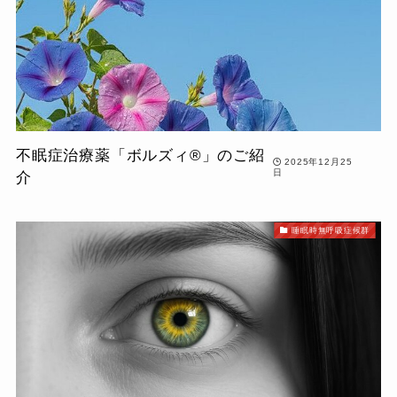
不眠症治療薬「ボルズィ®」のご紹
2025年12月25
日
介
睡眠時無呼吸症候群