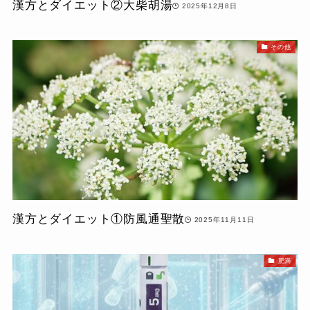
漢方とダイエット②大柴胡湯
2025年12月8日
その他
漢方とダイエット①防風通聖散
2025年11月11日
肥満