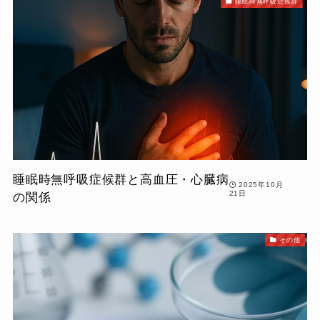
睡眠時無呼吸症候群
睡眠時無呼吸症候群と高血圧・心臓病
2025年10月
21日
の関係
その他