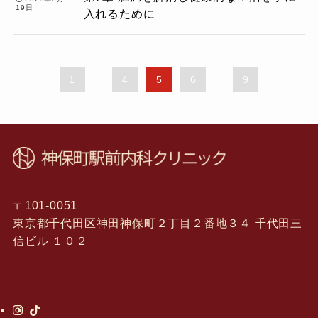
19日
入れるために
1
...
4
5
6
...
9
〒101-0051
東京都千代田区神田神保町２丁目２番地３４ 千代田三
信ビル １０２