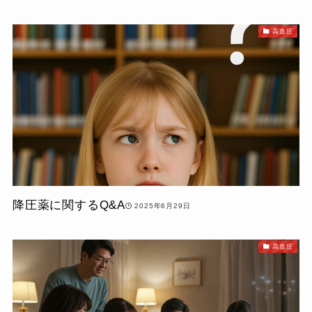
高血圧
降圧薬に関するQ&A
2025年6月29日
高血圧