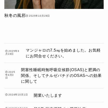
秋冬の風邪
2025年10月28日
マンジャロの7.5㎎を始めました。お気軽
2025年3
月19日
にお問合せください。
閉塞性睡眠時無呼吸症候群(OSAS)と肥満の
2025
関係、そしてチルゼパチドのOSASへの効果
年4月3
日
に関して
開業いたします
2024年10月1日