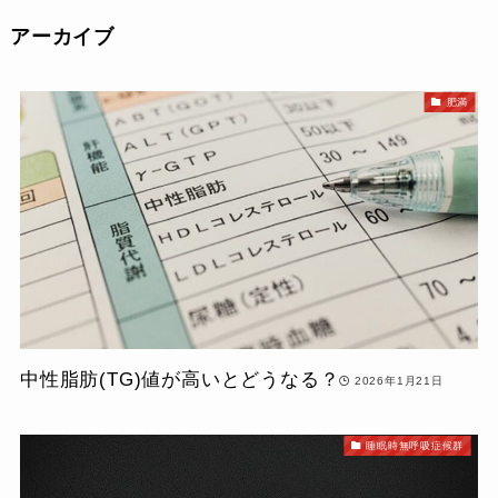
アーカイブ
肥満
中性脂肪(TG)値が高いとどうなる？
2026年1月21日
睡眠時無呼吸症候群