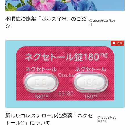
不眠症治療薬「ボルズィ®」のご紹
2025年12月25
日
介
肥満
新しいコレステロール治療薬「ネクセ
2025年12
月25日
トール®」について