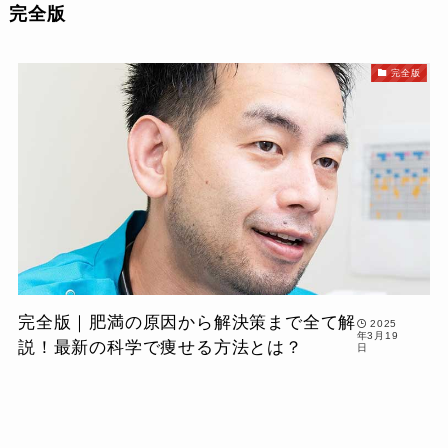
完全版
完全版
完全版｜肥満の原因から解決策まで全て解
2025
年3月19
説！最新の科学で痩せる方法とは？
日