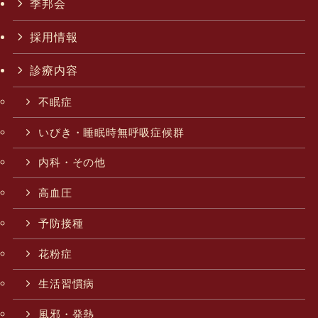
季邦会
採用情報
診療内容
不眠症
いびき・睡眠時無呼吸症候群
内科・その他
高血圧
予防接種
花粉症
生活習慣病
風邪・発熱