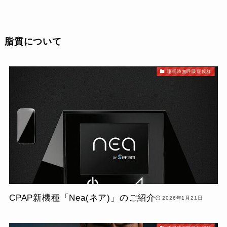
脂質について
睡眠時無呼吸症候群
CPAP新機種「Nea(ネア)」のご紹介
2026年1月21日