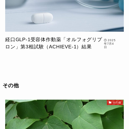
経口GLP-1受容体作動薬「オルフォグリプ
2025
年7月4
ロン」第3相試験（ACHIEVE-1）結果
日
その他
その他