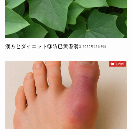
漢方とダイエット③防已黄耆湯
2025年12月8日
その他