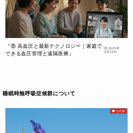
『⑧ 高血圧と最新テクノロジー｜家庭で
2025年
3月23日
できる血圧管理と遠隔医療』
睡眠時無呼吸症候群について
その他