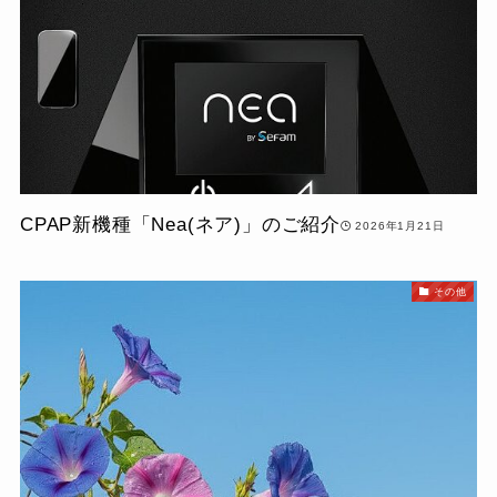
CPAP新機種「Nea(ネア)」のご紹介
2026年1月21日
その他