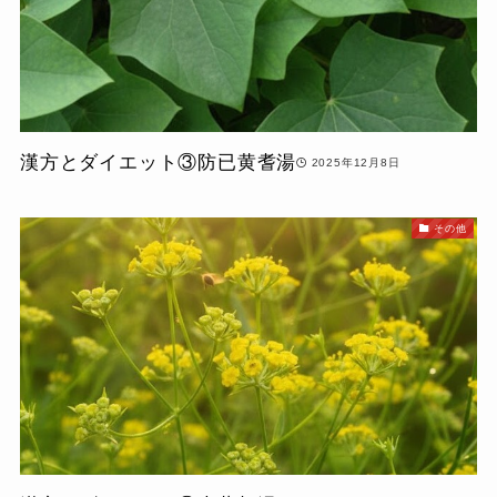
漢方とダイエット③防已黄耆湯
2025年12月8日
その他