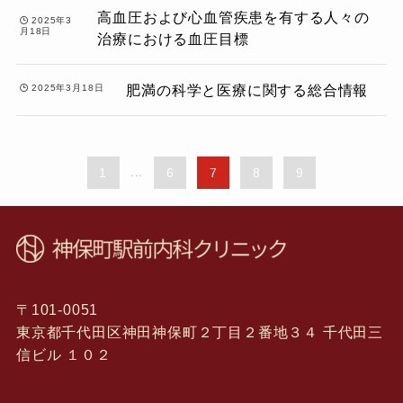
高血圧および心血管疾患を有する人々の
2025年3
月18日
治療における血圧目標
肥満の科学と医療に関する総合情報
2025年3月18日
1
...
6
7
8
9
〒101-0051
東京都千代田区神田神保町２丁目２番地３４ 千代田三
信ビル １０２