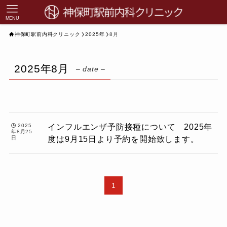
MENU
神保町駅前内科クリニック
2025年
8月
2025年8月
– date –
インフルエンザ予防接種について 2025年
2025
年8月25
度は9月15日より予約を開始致します。
日
1